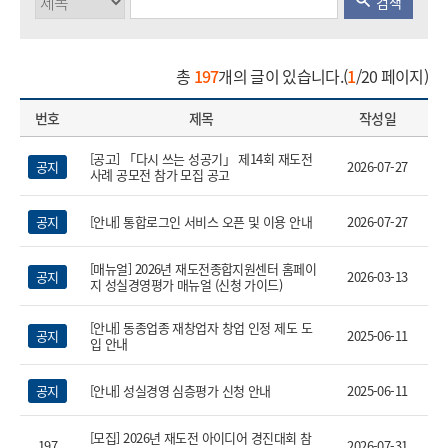
검색
총
197
개의 글이 있습니다.(
1
/20 페이지)
번호
제목
작성일
[공고] 「다시 쓰는 성공기」 제14회 재도전
공지
2026-07-27
사례 공모전 참가 모집 공고
공지
[안내] 통합로그인 서비스 오픈 및 이용 안내
2026-07-27
[매뉴얼] 2026년 재도전종합지원센터 홈페이
공지
2026-03-13
지 성실경영평가 매뉴얼 (신청 가이드)
열기
[안내] 동종업종 재창업자 창업 인정 제도 도
공지
2025-06-11
입 안내
공지
[안내] 성실경영 심층평가 신청 안내
2025-06-11
[모집] 2026년 재도전 아이디어 경진대회 참
197
2026-07-31