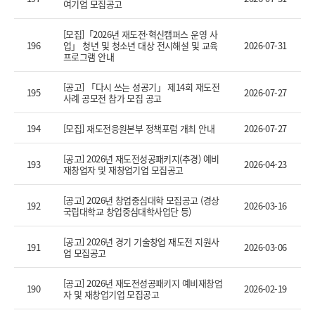
여기업 모집공고
[모집]「2026년 재도전·혁신캠퍼스 운영 사
196
업」 청년 및 청소년 대상 전시해설 및 교육
2026-07-31
프로그램 안내
[공고] 「다시 쓰는 성공기」 제14회 재도전
195
2026-07-27
사례 공모전 참가 모집 공고
194
[모집] 재도전응원본부 정책포럼 개최 안내
2026-07-27
[공고] 2026년 재도전성공패키지(추경) 예비
193
2026-04-23
재창업자 및 재창업기업 모집공고
[공고] 2026년 창업중심대학 모집공고 (경상
192
2026-03-16
국립대학교 창업중심대학사업단 등)
[공고] 2026년 경기 기술창업 재도전 지원사
191
2026-03-06
업 모집공고
[공고] 2026년 재도전성공패키지 예비재창업
190
2026-02-19
자 및 재창업기업 모집공고