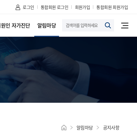
로그인
통합회원 로그인
회원가입
통합회원 회원가입
패원인 자가진단
알림마당
메뉴열
조회하
알림마당
공지사항