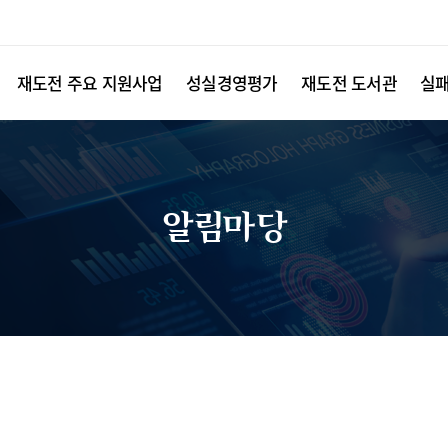
재도전 주요 지원사업
성실경영평가
재도전 도서관
실
알림마당