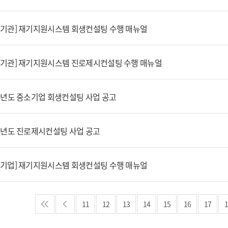
행기관] 재기지원시스템 회생컨설팅 수행 매뉴얼
행기관] 재기지원시스템 진로제시컨설팅 수행 매뉴얼
14년도 중소기업 회생컨설팅 사업 공고
14년도 진로제시컨설팅 사업 공고
청기업] 재기지원시스템 회생컨설팅 수행 매뉴얼
11
12
13
14
15
16
17
1