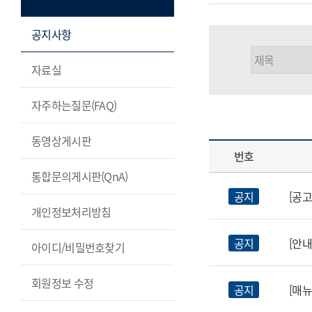
공지사항
자료실
자주하는질문(FAQ)
동영상게시판
번호
통합문의게시판(QnA)
공지
[공고
개인정보처리방침
공지
[안내
아이디/비밀번호찾기
회원정보 수정
공지
[매