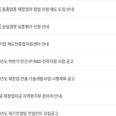
] 동종업종 재창업자 창업 인정 제도 도입 안내
내] 성실경영 심층평가 신청 안내
기업 재도전종합지원센터 안내
4년도 하반기 민간 IP-R&D 전략지원 사업 공고
14년도 재창업 전용 기술개발사업 시행계획 공고
공 재창업자금 지역본지부 문의처 안내
14년도 재기컨설팅 컨설턴트 모집공고