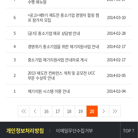
수행 매뉴얼
<공고>제9기 재도전 중소기업 경영자 힐링 캠
6
2014-03-10
프 참가자 모집
5
[공지] 중소기업 애로 상담방 안내
2014-02-28
4
경영위기 중소기업을 위한 재기지원사업 안내
2014-02-17
3
중소기업 재기지원사업 안내자료 게시
2014-02-17
2013 재도전 컨퍼런스 개최 및 공모전 UCC
2
2014-02-05
부문 수상작 안내
1
재기지원 시스템 이용 안내
2014-02-04
16
17
18
19
20
주
개인정보처리방침
이메일무단수집거부
TOP
↑
소