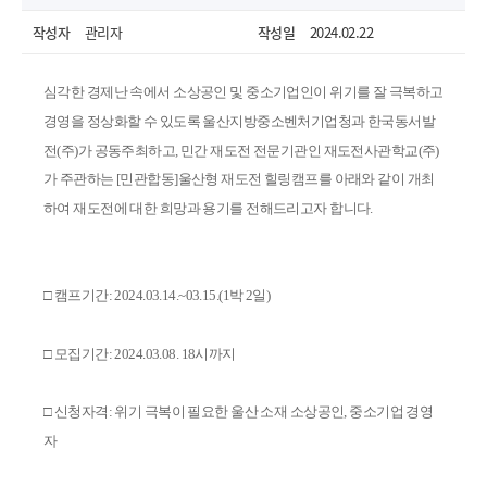
작성자
관리자
작성일
2024.02.22
심각한 경제난 속에서 소상공인 및 중소기업인이 위기를 잘 극복하고
경영을 정상화할 수 있도록 울산지방중소벤처기업청과 한국동서발
전(주)가 공동주최하고, 민간 재도전 전문기관인 재도전사관학교(주)
가 주관하는 [민관합동]울산형 재도전 힐링캠프를 아래와 같이 개최
하여 재도전에 대한 희망과 용기를 전해드리고자 합니다.
□ 캠프기간: 2024.03.14.~03.15.(1박 2일)
열기
□ 모집기간: 2024.03.08. 18시까지
□ 신청자격: 위기 극복이 필요한 울산 소재 소상공인, 중소기업 경영
자