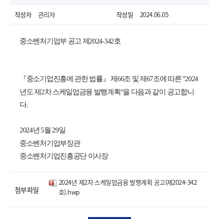
작성자
관리자
작성일
2024.06.05
중소벤처기업부 공고 제2024-342호
『중소기업진흥에 관한 법률』 제66조 및 제67조에 따른 "2024
년도 제2차 스케일업금융 발행계획"을 다음과 같이 공고합니
다.
2024년 5월 29일
중소벤처기업부장관
열기
중소벤처기업진흥공단 이사장
2024년 제2차 스케일업금융 발행계획 공고(제2024-342
첨부파일
호).hwp