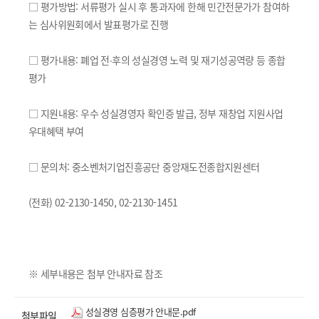
□ 평가방법: 서류평가 실시 후 통과자에 한해 민간전문가가 참여하
는 심사위원회에서 발표평가로 진행
□ 평가내용: 폐업 전∙후의 성실경영 노력 및 재기성공역량 등 종합
평가
□ 지원내용: 우수 성실경영자 확인증 발급, 정부 재창업 지원사업
우대혜택 부여
□ 문의처: 중소벤처기업진흥공단 중앙재도전종합지원센터
(전화) 02-2130-1450, 02-2130-1451
※ 세부내용은 첨부 안내자료 참조
성실경영 심층평가 안내문.pdf
첨부파일