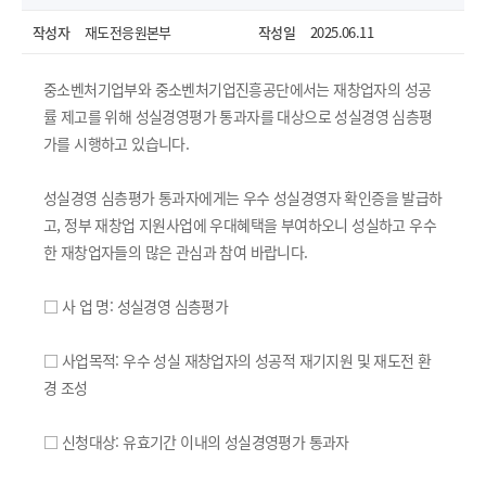
작성자
재도전응원본부
작성일
2025.06.11
중소벤처기업부와 중소벤처기업진흥공단에서는 재창업자의 성공
률 제고를 위해 성실경영평가 통과자를 대상으로 성실경영 심층평
가를 시행하고 있습니다.
성실경영 심층평가 통과자에게는 우수 성실경영자 확인증을 발급하
고, 정부 재창업 지원사업에 우대혜택을 부여하오니 성실하고 우수
한 재창업자들의 많은 관심과 참여 바랍니다.
□ 사 업 명: 성실경영 심층평가
열기
□ 사업목적: 우수 성실 재창업자의 성공적 재기지원 및 재도전 환
경 조성
□ 신청대상: 유효기간 이내의 성실경영평가 통과자