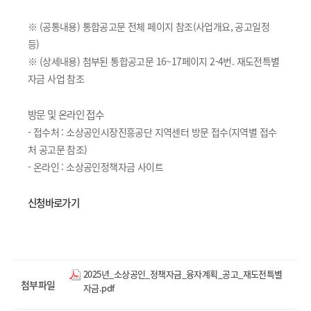
※ (공통내용) 통합공고문 전체 페이지 참조(사업개요, 공고일정
등)
※ (상세내용) 첨부된 통합공고문 16~17페이지 2-4번. 재도전특별
자금 사업 참조
방문 및 온라인 접수
- 접수처 : 소상공인시장진흥공단 지역센터 방문 접수(지역별 접수
처 공고문 참조)
- 온라인 : 소상공인정책자금 사이트
신청바로가기
2025년_소상공인_정책자금_융자계획_공고_재도전특별
첨부파일
자금.pdf