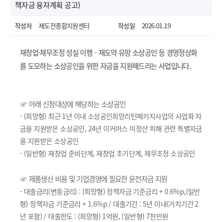
책자금 융자계획 공고)
작성자
재도전종합지원센터
작성일
2026.01.19
재창업·채무조정 성실 이행ㆍ재도약 유망 소상공인 등 경영정상화
를 도모하는 소상공인을 위한 자금을 지원해드리는 사업입니다.
☞ 아래 신청대상에 해당하는 소상공인
- (희망형) 최근 1년 이내 소상공인희망리턴패키지사업의 사업화 자
금을 지원받은 소상공인, 24년 이커머스 미정산 피해 관련 특별자금
을 지원받은 소상공인
열기
- (일반형) 재창업 준비단계, 재창업 초기단계, 채무조정 소상공인
☞ 제품생산 비용 및 기업경영에 필요한 운전자금 지원
- 대출금리(변동금리) : (희망형) 정책자금 기준금리 + 0.6%p,(일반
형) 정책자금 기준금리 + 1.6%p / 대출기간 : 5년 이내(거치기간 2
년 포함) / 대출한도 : (희망형) 1억원, (일반형) 7천만원