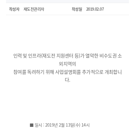
작성자
재도전관리자
작성일
2019.02.07
인력 및 인프라(재도전 지원센터 등)가 열악한 비수도권 소
외지역의
참여를 독려하기 위해 사업설명회를 추가적으로 개최합니
다.
열기
■ 일시 : 2019년 2월 13일(수) 14시