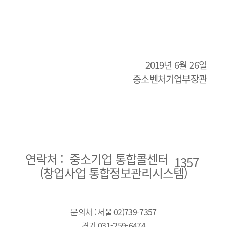
2019년 6월 26일
중소벤처기업부장관
연락처 : ​
중소기업 통합콜센터
1357
(창업사업 통합정보관리시스템)
문의처 : 서울 02)739-7357
경기 031-259-6474