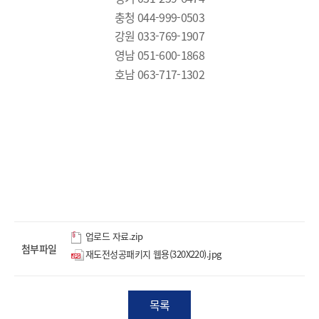
충청 044-999-0503
강원 033-769-1907
영남 051-600-1868
호남 063-717-1302
업로드 자료.zip
첨부파일
재도전성공패키지 웹용(320X220).jpg
목록