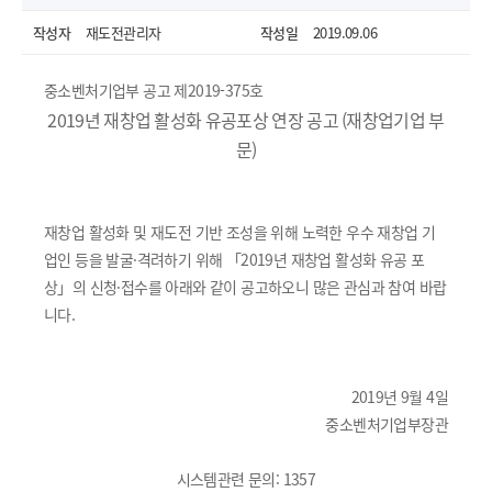
작성자
재도전관리자
작성일
2019.09.06
중소벤처기업부 공고 제2019-375호
2019년 재창업 활성화 유공포상 연장 공고 (재창업기업 부
문)
재창업 활성화 및 재도전 기반 조성을 위해 노력한 우수 재창업 기
업인 등을 발굴·격려하기 위해 「2019년 재창업 활성화 유공 포
상」의 신청·접수를 아래와 같이 공고하오니 많은 관심과 참여 바랍
니다.
열기
2019년 9월 4일
중소벤처기업부장관
시스템관련 문의: 1357