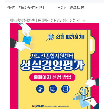
작성자
재도전종합지원센터
작성일
2022.11.10
재도전종합지원센터 홈페이지 성실경영평가 신청 가이드
열기