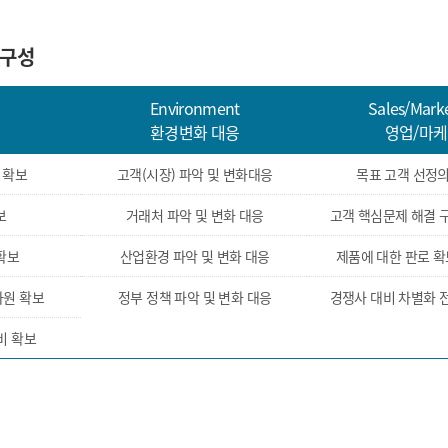
 구성
Environment
Sales/Mark
환경변화 대응
영업/마
 확보
고객(시장) 파악 및 변화대응
목표 고객 선정
보
거래처 파악 및 변화 대응
고객 핵심문제 해결 
확보
산업환경 파악 및 변화 대응
제품에 대한 판로 
자원 확보
정부 정책 파악 및 변화 대응
경쟁사 대비 차별화 
비 확보