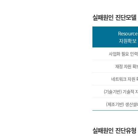
실패원인 진단모델
Resource
자원확보
사업화 필요 인력
재정 자원 확
네트워크 자원 
(기술기반) 기술적 
(제조기반) 생산설
실패원인 진단유형