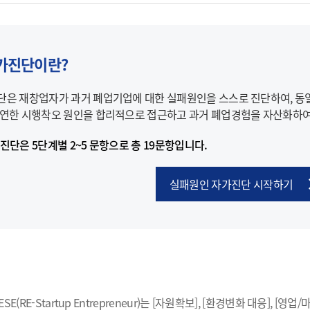
가진단이란?
은 재창업자가 과거 폐업기업에 대한 실패원인을 스스로 진단하여, 동
연한 시행착오 원인을 합리적으로 접근하고 과거 폐업경험을 자산화하여
진단은 5단계별 2~5 문항으로 총 19문항입니다.
실패원인 자가진단 시작하기
E(RE-Startup Entrepreneur)는 [자원확보], [환경변화 대응], 