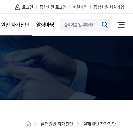
로그인
통합회원 로그인
회원가입
통합회원 회원가입
패원인 자가진단
알림마당
메뉴열
조회하
실패원인 자가진단
실패원인 자가진단