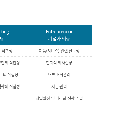
eting
Entrepreneur
케팅
기업가 역량
의 적합성
제품(서비스) 관련 전문성
구현의 적합성
합리적 의사결정
확보의 적합성
내부 조직관리
전략의 적합성
자금 관리
사업확장 및 다각화 전략 수립