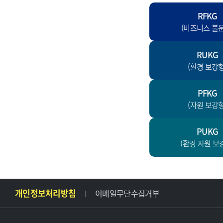
RFKG
(비즈니스 불
RUKG
(환경 보강형
PFKG
(자원 보강형
PUKG
(환경 자원 보
주
개인정보처리방침
이메일무단수집거부
소
및
사