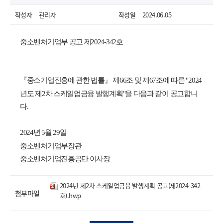
작성자
관리자
작성일
2024.06.05
중소벤처기업부 공고 제2024-342호
『중소기업진흥에 관한 법률』 제66조 및 제67조에 따른 "2024
년도 제2차 스케일업금융 발행계획"을 다음과 같이 공고합니
다.
2024년 5월 29일
중소벤처기업부장관
열기
중소벤처기업진흥공단 이사장
2024년 제2차 스케일업금융 발행계획 공고(제2024-342
첨부파일
호).hwp