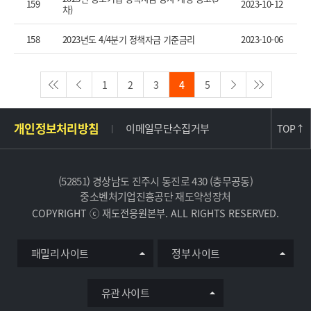
159
2023-10-12
차)
158
2023년도 4/4분기 정책자금 기준금리
2023-10-06
1
2
3
4
5
주
개인정보처리방침
이메일무단수집거부
TOP
↑
소
및
사
(52851) 경상남도 진주시 동진로 430 (충무공동)
이
중소벤처기업진흥공단 재도약성장처
트
COPYRIGHT ⓒ 재도전응원본부. ALL RIGHTS RESERVED.
정
보
유
패밀리 사이트
정부 사이트
관
사
이
유관 사이트
트